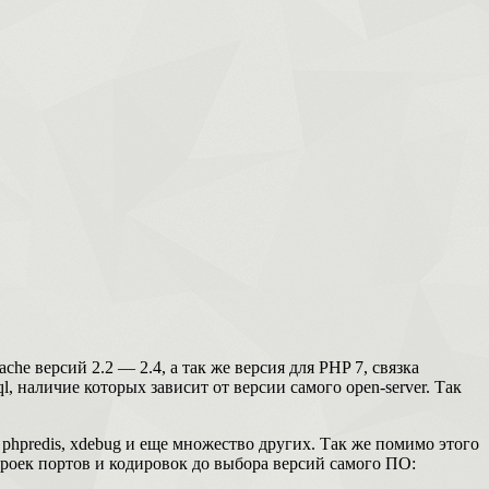
he версий 2.2 — 2.4, а так же версия для PHP 7, связка
l, наличие которых зависит от версии самого open-server.
Так
, phpredis, xdebug и еще множество других. Так же помимо этого
троек портов и кодировок до выбора версий самого ПО: