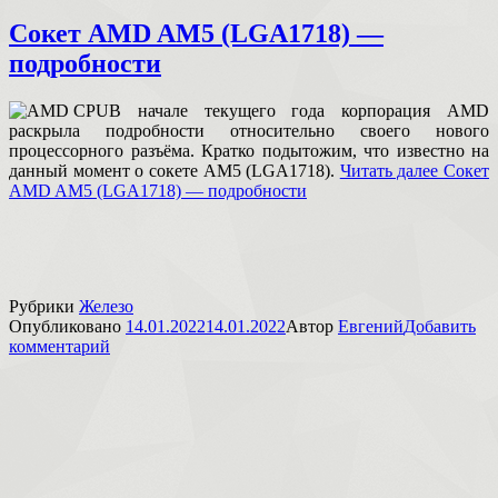
Сокет AMD AM5 (LGA1718) —
подробности
В начале текущего года корпорация AMD
раскрыла подробности относительно своего нового
процессорного разъёма. Кратко подытожим, что известно на
данный момент о сокете AM5 (LGA1718).
Читать далее
Сокет
AMD AM5 (LGA1718) — подробности
Рубрики
Железо
Опубликовано
14.01.2022
14.01.2022
Автор
Евгений
Добавить
комментарий