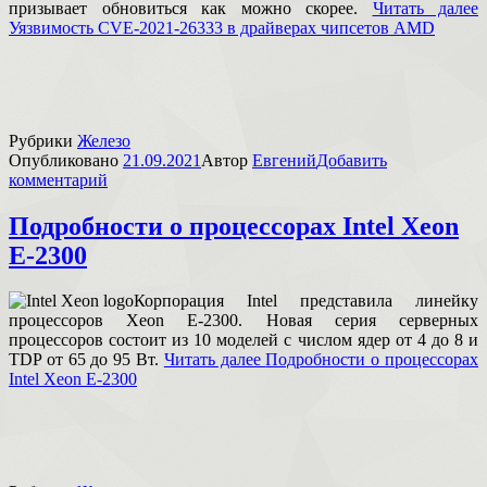
призывает обновиться как можно скорее.
Читать далее
Уязвимость CVE-2021-26333 в драйверах чипсетов AMD
Рубрики
Железо
Опубликовано
21.09.2021
Автор
Евгений
Добавить
комментарий
Подробности о процессорах Intel Xeon
E-2300
Корпорация Intel представила линейку
процессоров Xeon E-2300. Новая серия серверных
процессоров состоит из 10 моделей с числом ядер от 4 до 8 и
TDP от 65 до 95 Вт.
Читать далее
Подробности о процессорах
Intel Xeon E-2300