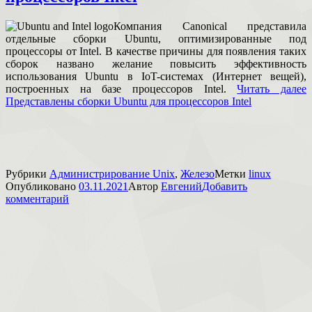
Компания Canonical представила
отдельные сборки Ubuntu, оптимизированные под
процессоры от Intel. В качестве причины для появления таких
сборок названо желание повысить эффективность
использования Ubuntu в IoT-системах (Интернет вещей),
построенных на базе процессоров Intel.
Читать далее
Представлены сборки Ubuntu для процессоров Intel
Рубрики
Администрирование Unix
,
Железо
Метки
linux
Опубликовано
03.11.2021
Автор
Евгений
Добавить
комментарий