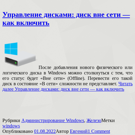
Управление дисками: диск вне сети —
как включить
После добавления нового физического или
логического диска в Windows можно столкнуться с тем, что
его статус будет «Вне сети» (Offline). Перевести его такой
диск в состояние «В сети» сложности не представляет.
Читать
далее
Управление дисками: диск вне сети — как включить
Рубрики
Администрирование Windows
,
Железо
Метки
windows
Опубликовано
01.08.2022
Автор
Евгений
1 Comment