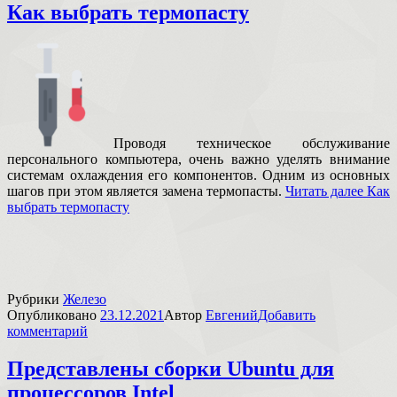
Как выбрать термопасту
Проводя техническое обслуживание
персонального компьютера, очень важно уделять внимание
системам охлаждения его компонентов. Одним из основных
шагов при этом является замена термопасты.
Читать далее
Как
выбрать термопасту
Рубрики
Железо
Опубликовано
23.12.2021
Автор
Евгений
Добавить
комментарий
Представлены сборки Ubuntu для
процессоров Intel