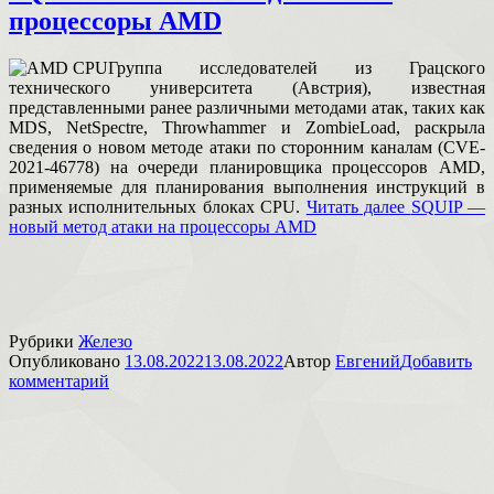
процессоры AMD
Группа исследователей из Грацского
технического университета (Австрия), известная
представленными ранее различными методами атак, таких как
MDS, NetSpectre, Throwhammer и ZombieLoad, раскрыла
сведения о новом методе атаки по сторонним каналам (CVE-
2021-46778) на очереди планировщика процессоров AMD,
применяемые для планирования выполнения инструкций в
разных исполнительных блоках CPU.
Читать далее
SQUIP —
новый метод атаки на процессоры AMD
Рубрики
Железо
Опубликовано
13.08.2022
13.08.2022
Автор
Евгений
Добавить
комментарий