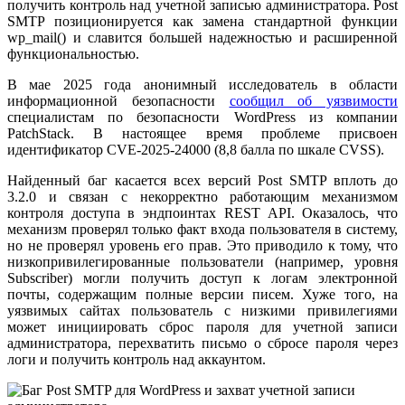
получить контроль над учетной записью администратора. Post
SMTP позиционируется как замена стандартной функции
wp_mail() и славится большей надежностью и расширенной
функциональностью.
В мае 2025 года анонимный исследователь в области
информационной безопасности
сообщил об уязвимости
специалистам по безопасности WordPress из компании
PatchStack. В настоящее время проблеме присвоен
идентификатор CVE-2025-24000 (8,8 балла по шкале CVSS).
Найденный баг касается всех версий Post SMTP вплоть до
3.2.0 и связан с некорректно работающим механизмом
контроля доступа в эндпоинтах REST API. Оказалось, что
механизм проверял только факт входа пользователя в систему,
но не проверял уровень его прав. Это приводило к тому, что
низкопривилегированные пользователи (например, уровня
Subscriber) могли получить доступ к логам электронной
почты, содержащим полные версии писем. Хуже того, на
уязвимых сайтах пользователь с низкими привилегиями
может инициировать сброс пароля для учетной записи
администратора, перехватить письмо о сбросе пароля через
логи и получить контроль над аккаунтом.