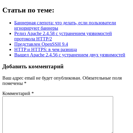
Статьи по теме:
Баннерная слепота: что делать, если пользователи
игнорируют баннеры
Релиз Apache 2.4.58 с устранением уязвимостей
протокола HTTP/2
Представлен OpenSSH 9.4
HTTP и HTTPS: в чем разница
Вышел Apache 2.4.56 с устранением двух уязвимостей
Добавить комментарий
Ваш адрес email не будет опубликован.
Обязательные поля
помечены
*
Комментарий
*