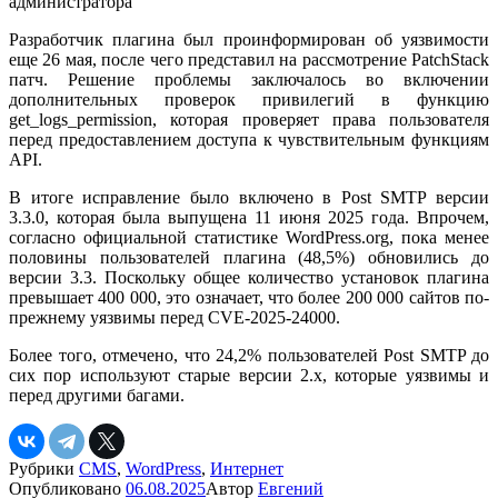
Разработчик плагина был проинформирован об уязвимости
еще 26 мая, после чего представил на рассмотрение PatchStack
патч. Решение проблемы заключалось во включении
дополнительных проверок привилегий в функцию
get_logs_permission, которая проверяет права пользователя
перед предоставлением доступа к чувствительным функциям
API.
В итоге исправление было включено в Post SMTP версии
3.3.0, которая была выпущена 11 июня 2025 года. Впрочем,
согласно официальной статистике WordPress.org, пока менее
половины пользователей плагина (48,5%) обновились до
версии 3.3. Поскольку общее количество установок плагина
превышает 400 000, это означает, что более 200 000 сайтов по-
прежнему уязвимы перед CVE-2025-24000.
Более того, отмечено, что 24,2% пользователей Post SMTP до
сих пор используют старые версии 2.x, которые уязвимы и
перед другими багами.
Рубрики
CMS
,
WordPress
,
Интернет
Опубликовано
06.08.2025
Автор
Евгений