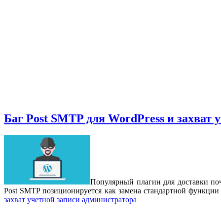
Баг Post SMTP для WordPress и захват 
Популярный плагин для доставки поч
Post SMTP позиционируется как замена стандартной функции
захват учетной записи администратора