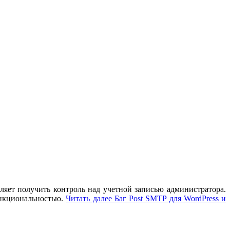
ляет получить контроль над учетной записью администратора.
ункциональностью.
Читать далее
Баг Post SMTP для WordPress и