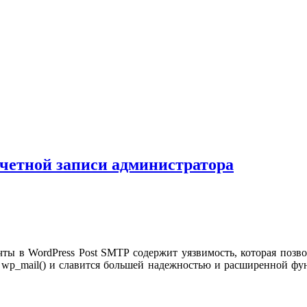
учетной записи администратора
ты в WordPress Post SMTP содержит уязвимость, которая позво
 wp_mail() и славится большей надежностью и расширенной ф