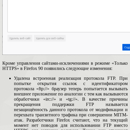
Кроме управления сайтами-исключениями в режиме «Только
HTTPS» в Firefox 90 появились следующие изменения:
Удалена встроенная реализация протокола FTP. При
попытке открытия ссылок с идентификатором
протокола «ftp://» браузер теперь попытается вызывать
внешнее приложение по аналогии с тем как вызываются
обработчики «irc://» и «tg://». В качестве причины
прекращения поддержки FTP называется
незащищённость данного протокола от модификации и
перехвата транзитного трафика при совершении MITM-
атак. Разработчики Firefox считают, что на текущий
момент нет поводов для использовании FTP вместо