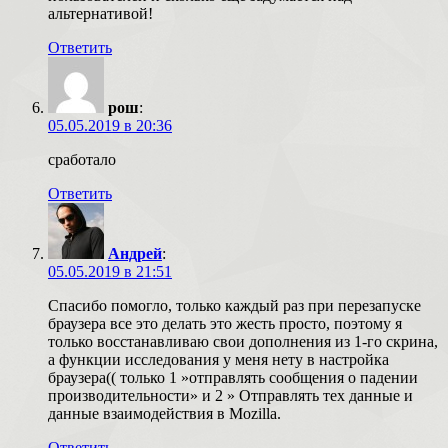
альтернативой!
Ответить
рош
:
05.05.2019 в 20:36
сработало
Ответить
Андрей
:
05.05.2019 в 21:51
Спасибо помогло, только каждый раз при перезапуске
браузера все это делать это жесть просто, поэтому я
только восстанавливаю свои дополнения из 1-го скрина,
а функции исcледования у меня нету в настройка
браузера(( только 1 »отправлять сообщения о падении
производительности» и 2 » Отправлять тех данные и
данные взаимодействия в Mozilla.
Ответить