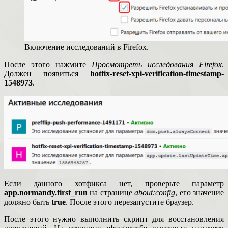
Включение исследований в Firefox.
После этого нажмите
Просмотреть исследования Firefox
.
Должен появиться
hotfix-reset-xpi-verification-timestamp-
1548973
.
Если данного хотфикса нет, проверьте параметр
app.normandy.first_run
на странице
about:config
, его значение
должно быть
true
. После этого перезапустите браузер.
После этого нужно выполнить скрипт для восстановления