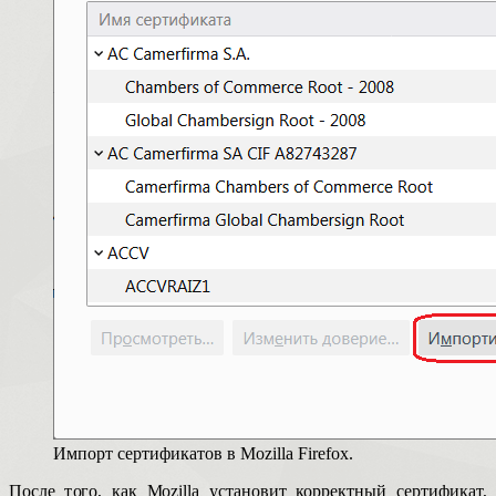
Импорт сертификатов в Mozilla Firefox.
После того, как Mozilla установит корректный сертификат,