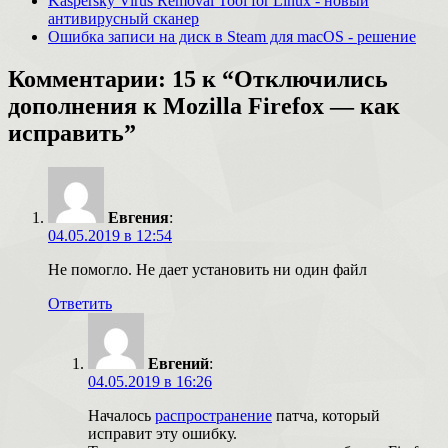
Kaspersky Virus Removal Tool for Linux - новый
антивирусный сканер
Ошибка записи на диск в Steam для macOS - решение
Комментарии: 15 к “Отключились
дополнения к Mozilla Firefox — как
исправить”
Евгения
:
04.05.2019 в 12:54
Не помогло. Не дает установить ни один файл
Ответить
Евгений
:
04.05.2019 в 16:26
Началось
распространение
патча, который
исправит эту ошибку.