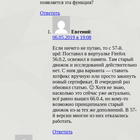
появляется эта функция?
Ответить
Евгений
:
06.05.2019 в 19:08
Если ничего не путаю, то с 57-й.
upd: Поставил в виртуалке Firefox
56.0.2, освежил в памяти. Там старый
движок и исследований действительно
нет. С ним два варианта — ставить
хотфикс вручную или просто закинуть
новый сертификат. В очередной раз
обновил статью. 🙂 Хотя не знаю,
насколько это сейчас уже актуально,
всё равно вышел 66.0.4, но кому-то
возможно принципиален старый
движок из-за тех же дополнений. В 57-
й версии многие из них отказались
работать.
Ответить