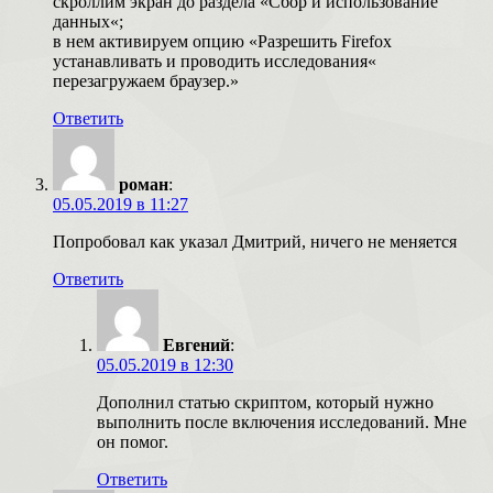
скроллим экран до раздела «Сбор и использование
данных«;
в нем активируем опцию «Разрешить Firefox
устанавливать и проводить исследования«
перезагружаем браузер.»
Ответить
роман
:
05.05.2019 в 11:27
Попробовал как указал Дмитрий, ничего не меняется
Ответить
Евгений
:
05.05.2019 в 12:30
Дополнил статью скриптом, который нужно
выполнить после включения исследований. Мне
он помог.
Ответить