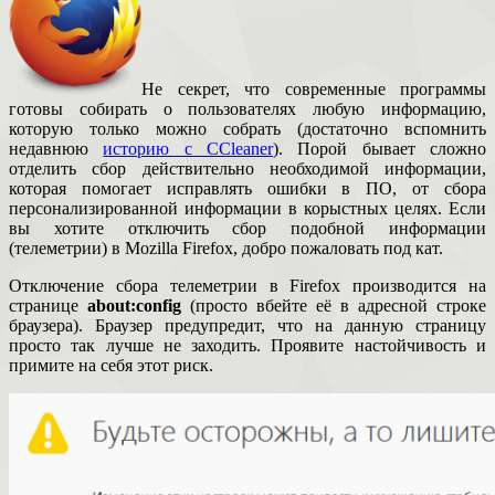
Не секрет, что современные программы
готовы собирать о пользователях любую информацию,
которую только можно собрать (достаточно вспомнить
недавнюю
историю с CCleaner
). Порой бывает сложно
отделить сбор действительно необходимой информации,
которая помогает исправлять ошибки в ПО, от сбора
персонализированной информации в корыстных целях. Если
вы хотите отключить сбор подобной информации
(телеметрии) в Mozilla Firefox, добро пожаловать под кат.
Отключение сбора телеметрии в Firefox производится на
странице
about:config
(просто вбейте её в адресной строке
браузера). Браузер предупредит, что на данную страницу
просто так лучше не заходить. Проявите настойчивость и
примите на себя этот риск.