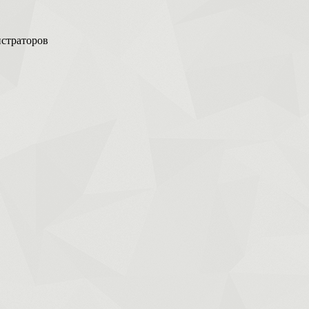
истраторов