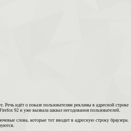
е. Речь идёт о показе пользователям рекламы в адресной строке
irefox 92 и уже вызвала шквал негодования пользователей.
ючевые слова, которые тот вводит в адресную строку браузера.
руются.