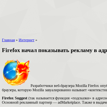
Главная
»
Интернет
»
Firefox начал показывать рекламу в а
Разработчики веб-браузера Mozilla Firefox о
браузера, которую Mozilla завуалированно называет «контекст
Firefox Suggest
(так называется функция «подсказки» в адресно
Основной рекламный партнер — adMarketplace. Также в выдаче F