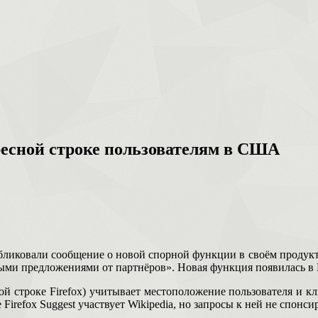
дресной строке пользователям в США
публиковали сообщение о новой спорной функции в своём продукт
ными предложениями от партнёров». Новая функция появилась в F
й строке Firefox) учитывает местоположение пользователя и кл
irefox Suggest участвует Wikipedia, но запросы к ней не спонси