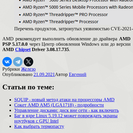
Перечень продуктов, затронутых уязвимостью CVE-2021-
AMD рекомендует выполнить обновление до драйвера
AMD
PSP 5.17.0.0
через Центр обновления Windows или до версии
AMD
Chipset
Driver 3.08.17.735
.
Рубрики
Железо
Опубликовано
21.09.2021
Автор
Евгений
Статьи по теме:
SQUIP - новый метод атаки на процессоры AMD
Сокет AMD AM5 (LGA1718) - подробности
Управление дисками: диск вне сети - как включить
Баг в ядре Linux 5.19.12 может повреждать экраны
ноутбуков с GPU Intel
Как выбрать термопасту