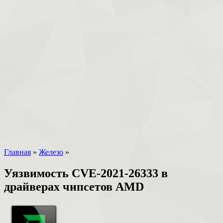
Главная
»
Железо
»
Уязвимость CVE-2021-26333 в
драйверах чипсетов AMD