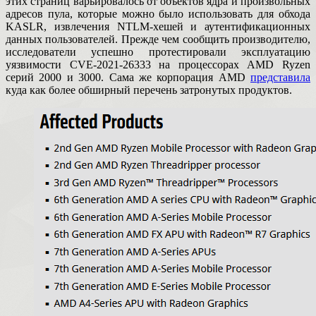
этих страниц варьировалось от объектов ядра и произвольных
адресов пула, которые можно было использовать для обхода
KASLR, извлечения NTLM-хешей и аутентификационных
данных пользователей. Прежде чем сообщить производителю,
исследователи успешно протестировали эксплуатацию
уязвимости CVE-2021-26333 на процессорах AMD Ryzen
серий 2000 и 3000. Сама же корпорация AMD
представила
куда как более обширный перечень затронутых продуктов.