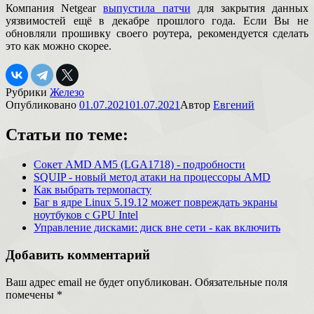
Компания Netgear
выпустила патчи
для закрытия данных
уязвимостей ещё в декабре прошлого года. Если Вы не
обновляли прошивку своего роутера, рекомендуется сделать
это как можно скорее.
Рубрики
Железо
Опубликовано
01.07.2021
01.07.2021
Автор
Евгений
Статьи по теме:
Сокет AMD AM5 (LGA1718) - подробности
SQUIP - новый метод атаки на процессоры AMD
Как выбрать термопасту
Баг в ядре Linux 5.19.12 может повреждать экраны
ноутбуков с GPU Intel
Управление дисками: диск вне сети - как включить
Добавить комментарий
Ваш адрес email не будет опубликован.
Обязательные поля
помечены
*