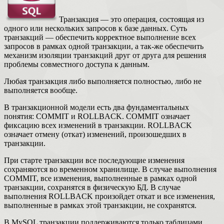
Транзакция — это операция, состоящая из
одного или нескольких запросов к базе данных. Суть
транзакций — обеспечить корректное выполнение всех
запросов в рамках одной транзакции, а так-же обеспечить
механизм изоляции транзакций друг от друга для решения
проблемы совместного доступа к данным.
Любая транзакция либо выполняется полностью, либо не
выполняется вообще.
В транзакционной модели есть два фундаментальных
понятия: COMMIT и ROLLBACK. COMMIT означает
фиксацию всех изменений в транзакции. ROLLBACK
означает отмену (откат) изменений, произошедших в
транзакции.
При старте транзакции все последующие изменения
сохраняются во временном хранилище. В случае выполнения
COMMIT, все изменения, выполненные в рамках одной
транзакции, сохранятся в физическую БД. В случае
выполнения ROLLBACK произойдет откат и все изменения,
выполненные в рамках этой транзакции, не сохранятся.
В MySQL транзакции поддерживаются только таблицами