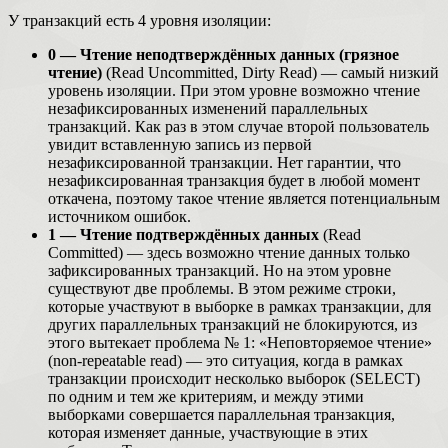
У транзакций есть 4 уровня изоляции:
0 — Чтение неподтверждённых данных (грязное
чтение)
(Read Uncommitted, Dirty Read) — самый низкий
уровень изоляции. При этом уровне возможно чтение
незафиксированных изменений параллельных
транзакций. Как раз в этом случае второй пользователь
увидит вставленную запись из первой
незафиксированной транзакции. Нет гарантии, что
незафиксированная транзакция будет в любой момент
откачена, поэтому такое чтение является потенциальным
источником ошибок.
1 — Чтение подтверждённых данных
(Read
Committed) — здесь возможно чтение данных только
зафиксированных транзакций. Но на этом уровне
существуют две проблемы. В этом режиме строки,
которые участвуют в выборке в рамках транзакции, для
других параллельных транзакций не блокируются, из
этого вытекает проблема № 1: «Неповторяемое чтение»
(non-repeatable read) — это ситуация, когда в рамках
транзакции происходит несколько выборок (SELECT)
по одним и тем же критериям, и между этими
выборками совершается параллельная транзакция,
которая изменяет данные, участвующие в этих