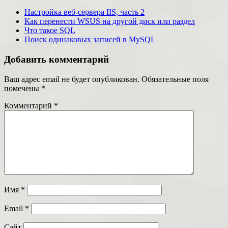
Настройка веб-сервера IIS, часть 2
Как перенести WSUS на другой диск или раздел
Что такое SQL
Поиск одинаковых записей в MySQL
Добавить комментарий
Ваш адрес email не будет опубликован.
Обязательные поля
помечены
*
Комментарий
*
Имя
*
Email
*
Сайт