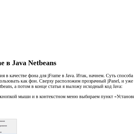
e в Java Netbeans
ия в качестве фона для jFrame в Java. Итак, начнем. Суть способ
пользовать как фон. Сверху расположим прозрачный jPanel, и уж
tbeans, а потом в конце статьи я выложу исходный код Java:
й кнопкой мыши и в контекстном меню выбираем пункт «Установ