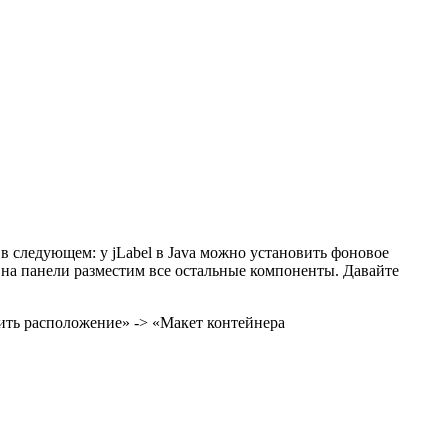
а в следующем: у jLabel в Java можно установить фоновое
е на панели разместим все остальные компоненты.
Давайте
ить расположение» -> «Макет контейнера