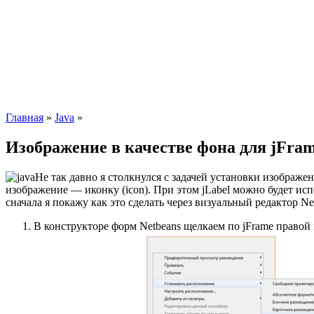
Главная
»
Java
»
Изображение в качестве фона для jFram
Не так давно я столкнулся с задачей установки изображен
изображение — иконку (icon). При этом jLabel можно будет ис
сначала я покажу как это сделать через визуальный редактор Ne
В конструкторе форм Netbeans щелкаем по jFrame право