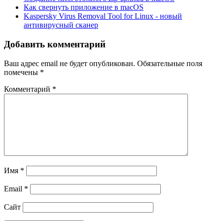
Как свернуть приложение в macOS
Kaspersky Virus Removal Tool for Linux - новый
антивирусный сканер
Добавить комментарий
Ваш адрес email не будет опубликован.
Обязательные поля
помечены
*
Комментарий
*
Имя
*
Email
*
Сайт