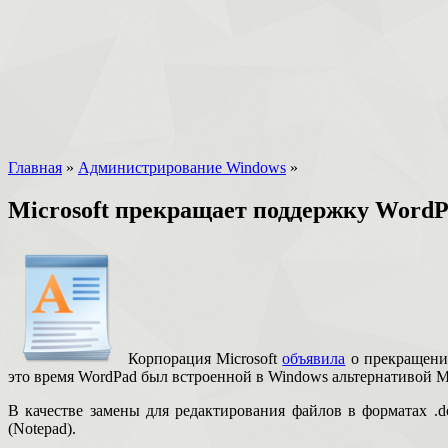
Главная
»
Администрирование Windows
»
Microsoft прекращает поддержку Word
Корпорация Microsoft
объявила
о прекращении
это время WordPad был встроенной в Windows альтернативой Mi
В качестве замены для редактирования файлов в форматах .do
(Notepad).