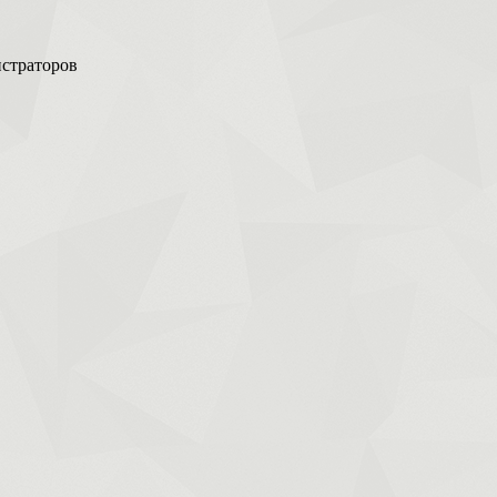
истраторов